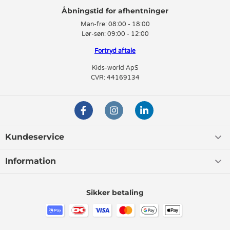
Man-fre:
08:00 - 18:00
Lør-søn:
09:00 - 12:00
Fortryd aftale
Kids-world ApS
CVR: 44169134
Kundeservice
Information
Sikker betaling