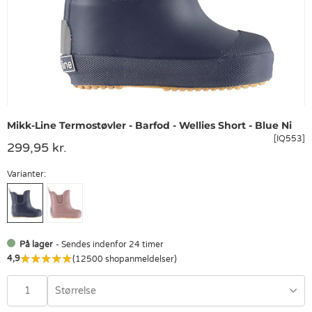
Mikk-Line Termostøvler - Barfod - Wellies Short - Blue Ni
[IQ553]
299,95 kr.
Varianter:
På lager
- Sendes indenfor 24 timer
4,9
(12500 shopanmeldelser)
Størrelse