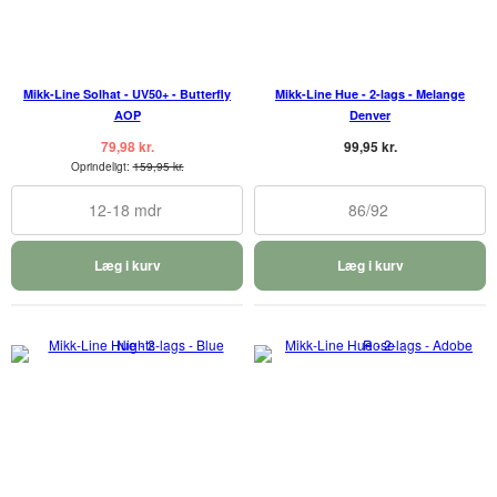
Mikk-Line Solhat - UV50+ - Butterfly
Mikk-Line Hue - 2-lags - Melange
AOP
Denver
79,98 kr.
99,95 kr.
Oprindeligt:
159,95 kr.
12-18 mdr
86/92
Læg i kurv
Læg i kurv