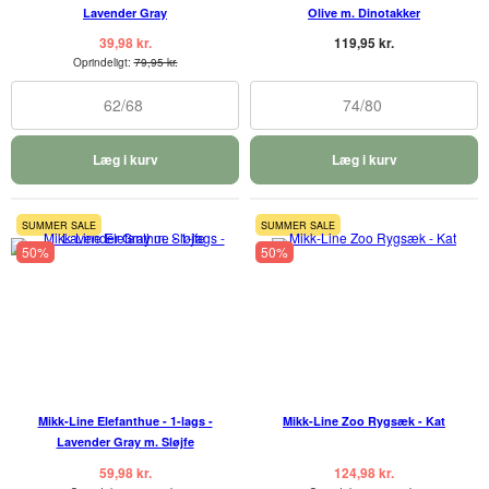
Lavender Gray
Olive m. Dinotakker
39,98 kr.
119,95 kr.
Oprindeligt:
79,95 kr.
62/68
74/80
Læg i kurv
Læg i kurv
SUMMER SALE
SUMMER SALE
50%
50%
Mikk-Line Elefanthue - 1-lags -
Mikk-Line Zoo Rygsæk - Kat
Lavender Gray m. Sløjfe
59,98 kr.
124,98 kr.