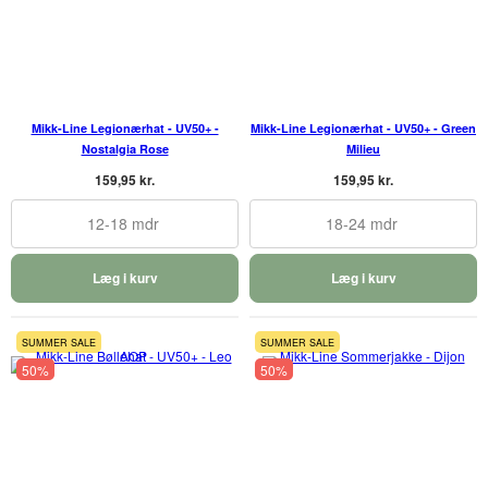
Mikk-Line Legionærhat - UV50+ -
Mikk-Line Legionærhat - UV50+ - Green
Nostalgia Rose
Milieu
159,95 kr.
159,95 kr.
12-18 mdr
18-24 mdr
Læg i kurv
Læg i kurv
SUMMER SALE
SUMMER SALE
50%
50%