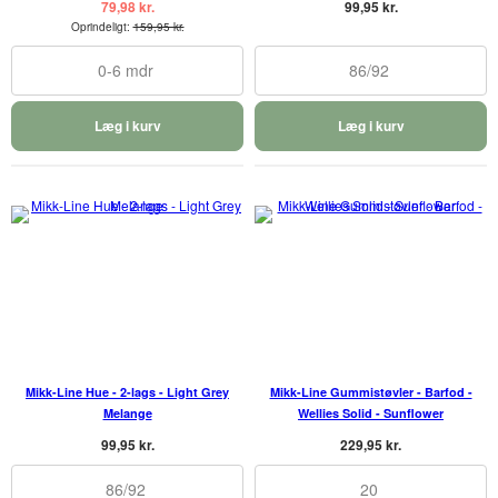
79,98 kr.
99,95 kr.
Oprindeligt:
159,95 kr.
0-6 mdr
86/92
Læg i kurv
Læg i kurv
Mikk-Line Hue - 2-lags - Light Grey
Mikk-Line Gummistøvler - Barfod -
Melange
Wellies Solid - Sunflower
99,95 kr.
229,95 kr.
86/92
20