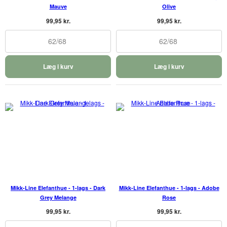
Mauve
Olive
99,95 kr.
99,95 kr.
62/68
62/68
Læg i kurv
Læg i kurv
Mikk-Line Elefanthue - 1-lags - Dark
Mikk-Line Elefanthue - 1-lags - Adobe
Grey Melange
Rose
99,95 kr.
99,95 kr.