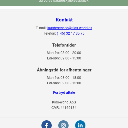
du vores
databeskyttelsespolitik
.
Kontakt
E-mail:
kundeservice@kids-world.dk
Telefon:
(+45) 32 17 35 75
Telefontider
Man-fre:
08:00 - 20:00
Lør-søn:
09:00 - 15:00
Man-fre:
08:00 - 18:00
Lør-søn:
09:00 - 12:00
Fortryd aftale
Kids-world ApS
CVR: 44169134