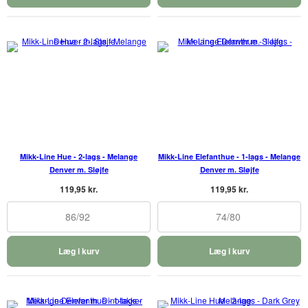
Mikk-Line Hue - 2-lags - Melange
Mikk-Line Elefanthue - 1-lags - Melange
Denver m. Sløjfe
Denver m. Sløjfe
119,95 kr.
119,95 kr.
86/92
74/80
Læg i kurv
Læg i kurv