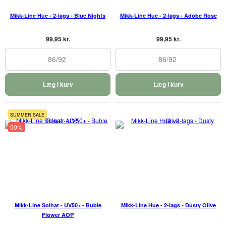
Mikk-Line Hue - 2-lags - Blue Nights
Mikk-Line Hue - 2-lags - Adobe Rose
99,95 kr.
99,95 kr.
86/92
86/92
Læg i kurv
Læg i kurv
SUMMER SALE
50%
Mikk-Line Solhat - UV50+ - Buble
Mikk-Line Hue - 2-lags - Dusty Olive
Flower AOP