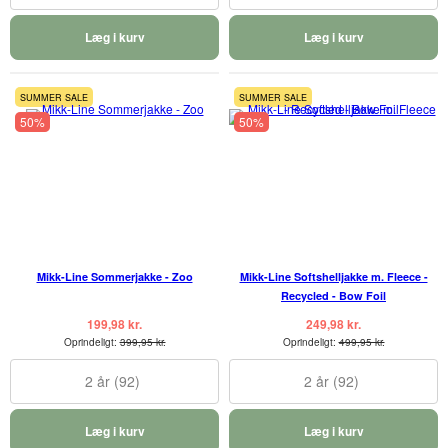
Læg i kurv
Læg i kurv
SUMMER SALE
SUMMER SALE
50%
50%
Mikk-Line Sommerjakke - Zoo
Mikk-Line Softshelljakke m. Fleece -
Recycled - Bow Foil
199,98 kr.
249,98 kr.
Oprindeligt:
399,95 kr.
Oprindeligt:
499,95 kr.
2 år (92)
2 år (92)
Læg i kurv
Læg i kurv