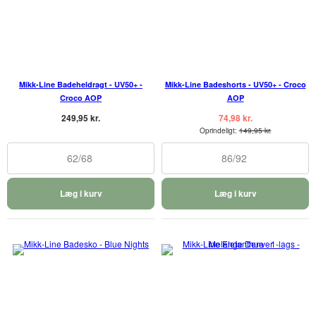
Mikk-Line Badeheldragt - UV50+ -
Mikk-Line Badeshorts - UV50+ - Croco
Croco AOP
AOP
249,95 kr.
74,98 kr.
Oprindeligt:
149,95 kr.
62/68
86/92
Læg i kurv
Læg i kurv