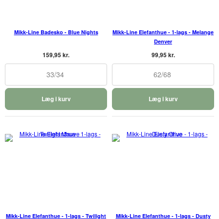
Mikk-Line Badesko - Blue Nights
Mikk-Line Elefanthue - 1-lags - Melange
Denver
159,95 kr.
99,95 kr.
33/34
62/68
Læg i kurv
Læg i kurv
Mikk-Line Elefanthue - 1-lags - Twilight
Mikk-Line Elefanthue - 1-lags - Dusty