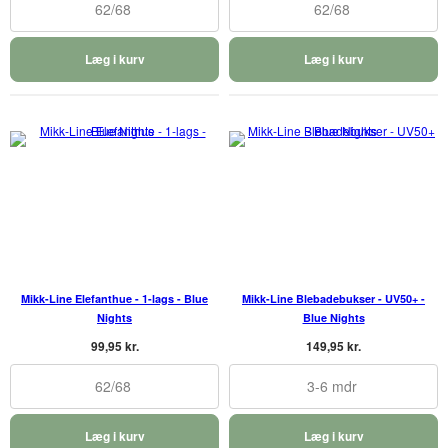
62/68
62/68
Læg i kurv
Læg i kurv
Mikk-Line Elefanthue - 1-lags - Blue
Mikk-Line Blebadebukser - UV50+ -
Nights
Blue Nights
99,95 kr.
149,95 kr.
62/68
3-6 mdr
Læg i kurv
Læg i kurv