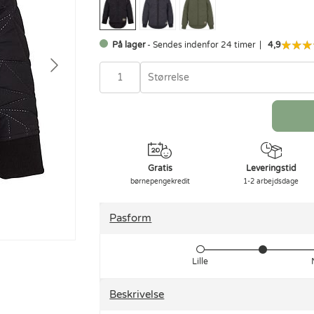
På lager
- Sendes indenfor 24 timer
4,9
Størrelse
Gratis
Leveringstid
børnepengekredit
1-2 arbejdsdage
Pasform
Lille
Beskrivelse