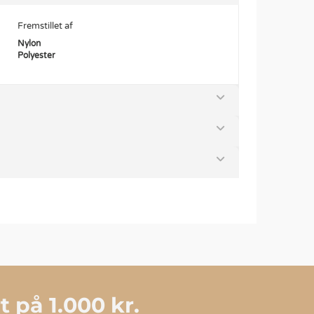
Fremstillet af
Nylon
Polyester
 på 1.000 kr.