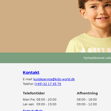
Nyhedsbrevet udse
Kontakt
E-mail:
kundeservice@kids-world.dk
Telefon:
(+45) 32 17 35 75
Telefontider
Man-fre:
08:00 - 20:00
08:00 - 18:00
Lør-søn:
09:00 - 15:00
09:00 - 12:00