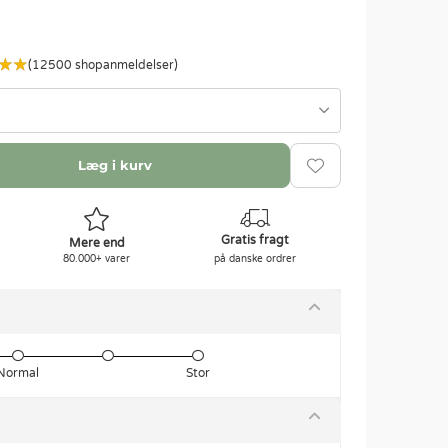
(12500 shopanmeldelser)
Læg i kurv
Gratis fragt
Mere end
80.000+ varer
på danske ordrer
Normal
Stor