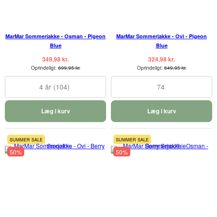
MarMar Sommerjakke - Osman - Pigeon
MarMar Sommerjakke - Ovi - Pigeon
Blue
Blue
349,98 kr.
324,98 kr.
Oprindeligt:
699,95 kr.
Oprindeligt:
649,95 kr.
4 år (104)
74
Læg i kurv
Læg i kurv
SUMMER SALE
SUMMER SALE
50%
50%