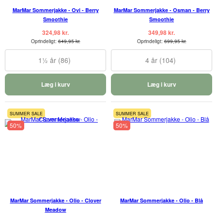
MarMar Sommerjakke - Ovi - Berry
MarMar Sommerjakke - Osman - Berry
Smoothie
Smoothie
324,98 kr.
349,98 kr.
Oprindeligt:
649,95 kr.
Oprindeligt:
699,95 kr.
1½ år (86)
4 år (104)
Læg i kurv
Læg i kurv
SUMMER SALE
SUMMER SALE
50%
50%
MarMar Sommerjakke - Olio - Clover
MarMar Sommerjakke - Olio - Blå
Meadow