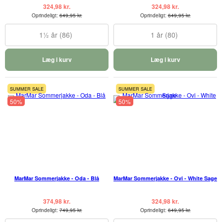
324,98 kr.
324,98 kr.
Oprindeligt:
649,95 kr.
Oprindeligt:
649,95 kr.
1½ år (86)
1 år (80)
Læg i kurv
Læg i kurv
SUMMER SALE
SUMMER SALE
50%
50%
MarMar Sommerjakke - Oda - Blå
MarMar Sommerjakke - Ovi - White Sage
374,98 kr.
324,98 kr.
Oprindeligt:
749,95 kr.
Oprindeligt:
649,95 kr.