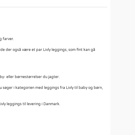
g farver.
rde der også være et par Livly leggings, som fint kan gå
by- eller børnestørrelser du jagter.
u søger i kategorien med leggings fra Livly til baby og børn,
ivly leggings til levering i Danmark.