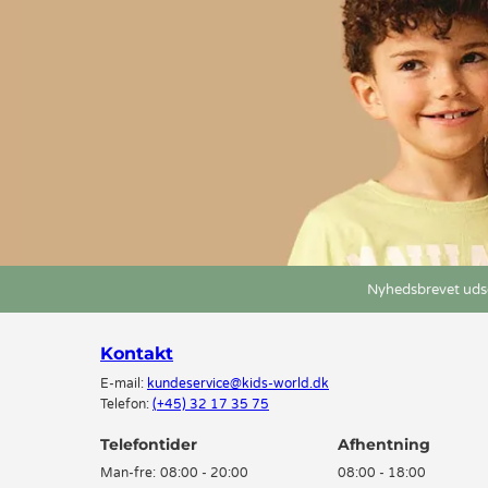
Nyhedsbrevet udse
Kontakt
E-mail:
kundeservice@kids-world.dk
Telefon:
(+45) 32 17 35 75
Telefontider
Man-fre:
08:00 - 20:00
08:00 - 18:00