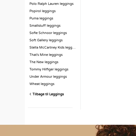
Polo Ralph Lauren leggings
Popirol leggings
Puma leggings
Smallstuff leggings
Sofie Schnoor leggings
Soft Gallery leggings
Stella McCartney Kids leggings
That's Mine leggings
The New leggings
Tommy Hilfiger leggings
Under Armour leggings
Wheat leggings
Tilbage til Leggings