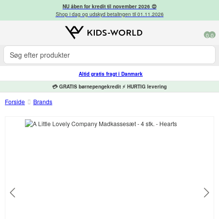
NU åben for kredit til november 2026 😍
Shop i dag og udskyd betalingen til 01.11.2026
0
0
Altid gratis fragt i Danmark
💳 GRATIS børnepengekredit ⚡ HURTIG levering
Forside
Brands