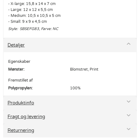
- X-large: 15,8 x 14 x 7 cm
- Large: 12 x 12 x 5,5 cm
- Medium: 10,5 x 10,5 x 5 cm
- Small: 9 x 9 x 4,5 cm
Style: SBSEFG83, Farve: NC
Detaljer
Egenskaber
Mønster:
Blomstret, Print
Fremstillet af
Polypropylen:
100%
Produktinfo
Fragt og levering
Returnering