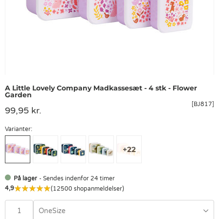
A Little Lovely Company Madkassesæt - 4 stk - Flower
Garden
[BJ817]
99,95 kr.
Varianter:
På lager
- Sendes indenfor 24 timer
4,9
(12500 shopanmeldelser)
OneSize