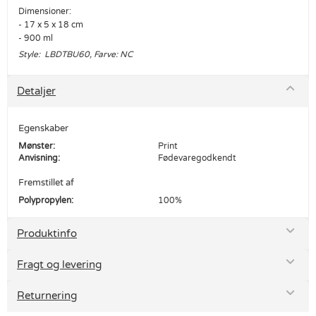
Dimensioner:
- 17 x 5 x 18 cm
- 900 ml
Style: LBDTBU60, Farve: NC
Detaljer
Egenskaber
Mønster:
Print
Anvisning:
Fødevaregodkendt
Fremstillet af
Polypropylen:
100%
Produktinfo
Fragt og levering
Returnering