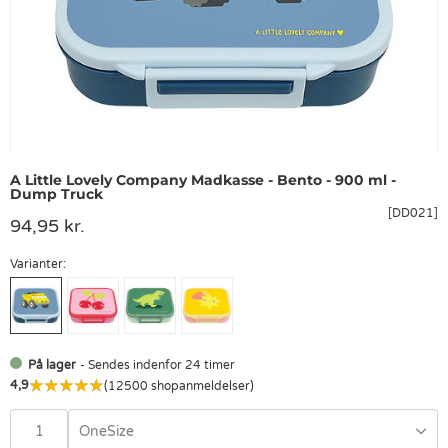
A Little Lovely Company Madkasse - Bento - 900 ml -
Dump Truck
[DD021]
94,95 kr.
Varianter:
På lager
- Sendes indenfor 24 timer
4,9
(12500 shopanmeldelser)
OneSize