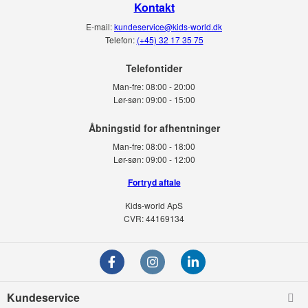
Kontakt
E-mail:
kundeservice@kids-world.dk
Telefon:
(+45) 32 17 35 75
Telefontider
Man-fre:
08:00 - 20:00
Lør-søn:
09:00 - 15:00
Man-fre:
08:00 - 18:00
Lør-søn:
09:00 - 12:00
Fortryd aftale
Kids-world ApS
CVR: 44169134
Kundeservice