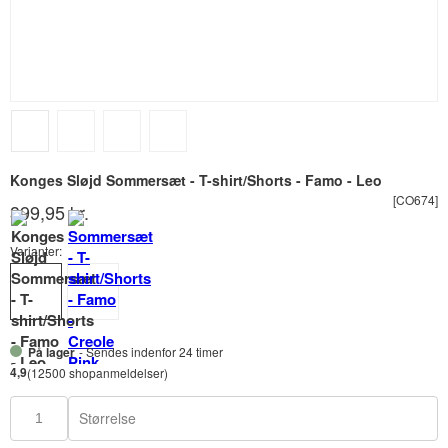
Konges Sløjd Sommersæt - T-shirt/Shorts - Famo - Leo
[CO674]
399,95 kr.
Varianter:
På lager
- Sendes indenfor 24 timer
4,9
(12500 shopanmeldelser)
Størrelse