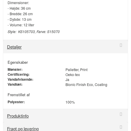
Dimensioner:
- Højde: 36 cm
- Bredde: 26 cm
- Dybde: 13 cm
- Volume: 12 liter
Style: KS105703, Farve: S15070
Detaljer
Egenskaber
Mønster:
Palietter, Print
Certificering:
Oeko-tex
Vandafvisende:
Ja
Vandtæt:
Bionic Finish Eco, Coating
Fremstillet af
Polyester:
100%
Produktinfo
Fragt og levering