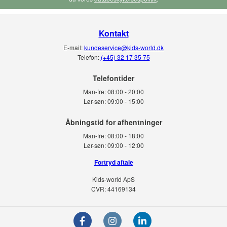
Kontakt
E-mail:
kundeservice@kids-world.dk
Telefon:
(+45) 32 17 35 75
Telefontider
Man-fre:
08:00 - 20:00
Lør-søn:
09:00 - 15:00
Man-fre:
08:00 - 18:00
Lør-søn:
09:00 - 12:00
Fortryd aftale
Kids-world ApS
CVR: 44169134