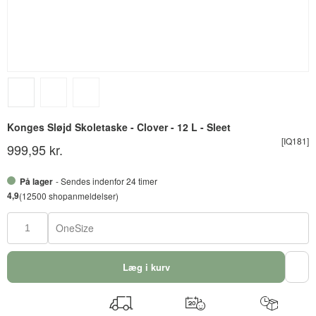
Konges Sløjd Skoletaske - Clover - 12 L - Sleet
[IQ181]
999,95 kr.
På lager
- Sendes indenfor 24 timer
4,9
(12500 shopanmeldelser)
OneSize
Læg i kurv