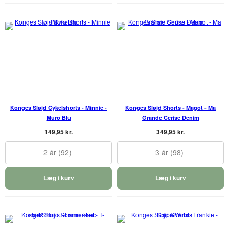
Konges Sløjd Cykelshorts - Minnie -
Konges Sløjd Shorts - Magot - Ma
Muro Blu
Grande Cerise Denim
149,95 kr.
349,95 kr.
2 år (92)
3 år (98)
Læg i kurv
Læg i kurv