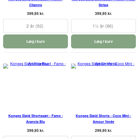
Cilantro
Stripe
399,95 kr.
399,95 kr.
2 år (92)
1½ år (86)
Læg i kurv
Læg i kurv
Konges Sløjd Shortssæt - Famo -
Konges Sløjd Shorts - Coco Mini -
Arancia Blu
Amour Verde
399,95 kr.
299,95 kr.