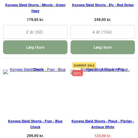
Konges Sløjd Shorts - Minnie - Green
Konges Sløjd Shorts - Ely - Red Stripe
Haze
179,95 kr.
249,95 kr.
2 år (92)
4 år (104)
Læg i kurv
Læg i kurv
SUMMER SALE
50%
Konges Sløjd Shorts - Fran - Blue
Konges Sløjd Shorts - Piqué - Florian -
Check
Antique White
299,95 kr.
124,98 kr.