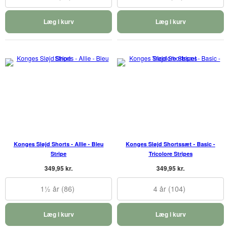
Læg i kurv
Læg i kurv
Konges Sløjd Shorts - Allie - Bleu
Konges Sløjd Shortssæt - Basic -
Stripe
Tricolore Stripes
349,95 kr.
349,95 kr.
1½ år (86)
4 år (104)
Læg i kurv
Læg i kurv