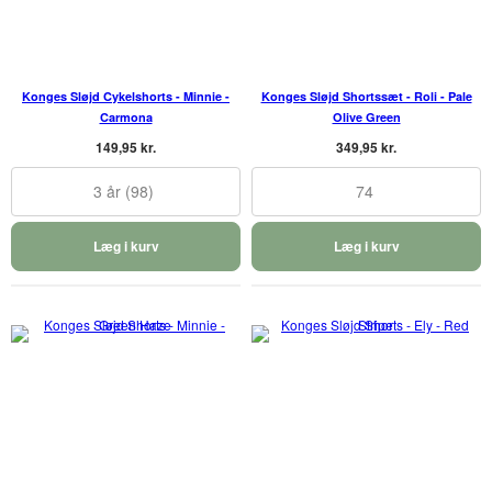
Konges Sløjd Cykelshorts - Minnie -
Konges Sløjd Shortssæt - Roli - Pale
Carmona
Olive Green
149,95 kr.
349,95 kr.
3 år (98)
74
Læg i kurv
Læg i kurv