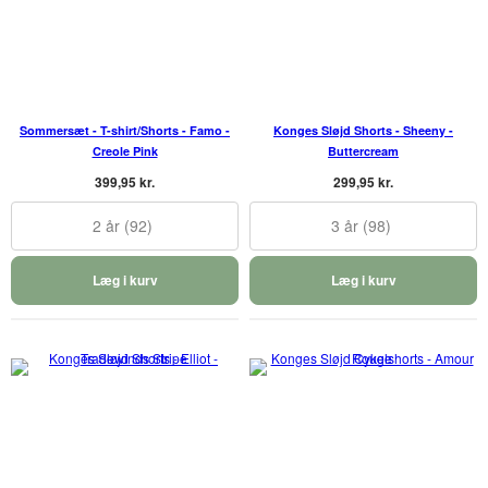
Sommersæt - T-shirt/Shorts - Famo -
Konges Sløjd Shorts - Sheeny -
Creole Pink
Buttercream
399,95 kr.
299,95 kr.
2 år (92)
3 år (98)
Læg i kurv
Læg i kurv