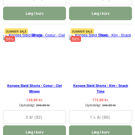
Læg i kurv
Læg i kurv
SUMMER SALE
SUMMER SALE
50%
50%
Konges Sløjd Shorts - Coeur - Ciel
Konges Sløjd Shorts - Kim - Snack
Mirage
Time
149,98 kr.
174,98 kr.
Oprindeligt:
299,95 kr.
Oprindeligt:
349,95 kr.
2 år (92)
1½ år (86)
Læg i kurv
Læg i kurv