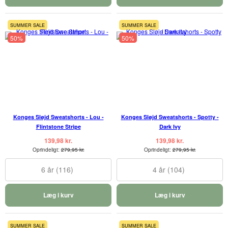
SUMMER SALE
SUMMER SALE
50%
50%
Konges Sløjd Sweatshorts - Lou -
Konges Sløjd Sweatshorts - Spotty -
Flintstone Stripe
Dark Ivy
139,98 kr.
139,98 kr.
Oprindeligt:
279,95 kr.
Oprindeligt:
279,95 kr.
6 år (116)
4 år (104)
Læg i kurv
Læg i kurv
SUMMER SALE
SUMMER SALE