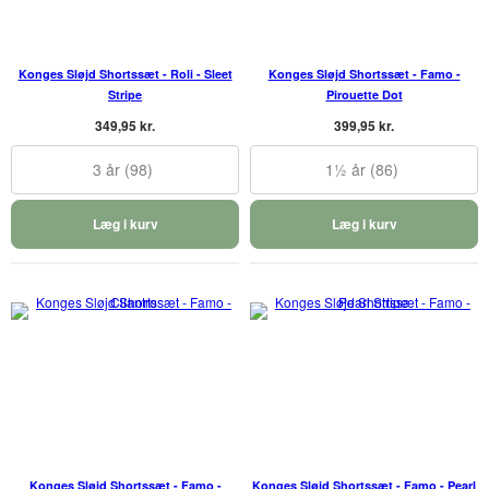
Konges Sløjd Shortssæt - Roli - Sleet
Konges Sløjd Shortssæt - Famo -
Stripe
Pirouette Dot
349,95 kr.
399,95 kr.
3 år (98)
1½ år (86)
Læg i kurv
Læg i kurv
Konges Sløjd Shortssæt - Famo -
Konges Sløjd Shortssæt - Famo - Pearl