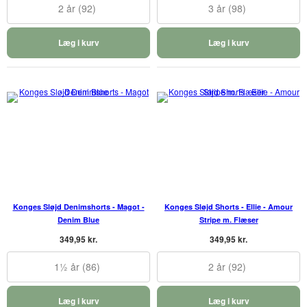
2 år (92)
3 år (98)
Læg i kurv
Læg i kurv
Konges Sløjd Denimshorts - Magot -
Konges Sløjd Shorts - Ellie - Amour
Denim Blue
Stripe m. Flæser
349,95 kr.
349,95 kr.
1½ år (86)
2 år (92)
Læg i kurv
Læg i kurv