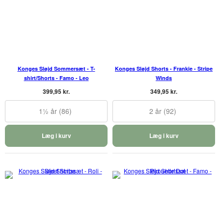
Konges Sløjd Sommersæt - T-
Konges Sløjd Shorts - Frankie - Stripe
shirt/Shorts - Famo - Leo
Winds
399,95 kr.
349,95 kr.
1½ år (86)
2 år (92)
Læg i kurv
Læg i kurv