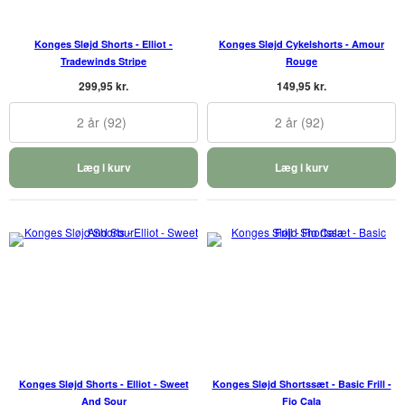
Konges Sløjd Shorts - Elliot -
Konges Sløjd Cykelshorts - Amour
Tradewinds Stripe
Rouge
299,95 kr.
149,95 kr.
2 år (92)
2 år (92)
Læg i kurv
Læg i kurv
Konges Sløjd Shorts - Elliot - Sweet
Konges Sløjd Shortssæt - Basic Frill -
And Sour
Fio Cala