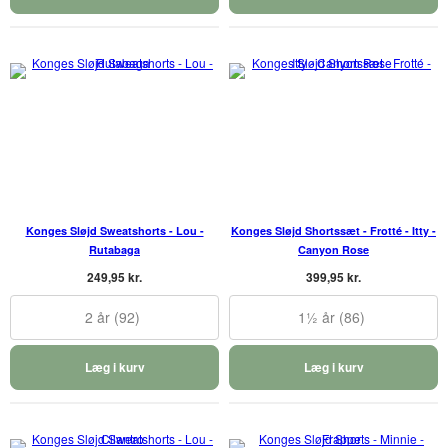
Konges Sløjd Sweatshorts - Lou -
Konges Sløjd Shortssæt - Frotté - Itty -
Rutabaga
Canyon Rose
249,95 kr.
399,95 kr.
2 år (92)
1½ år (86)
Læg i kurv
Læg i kurv