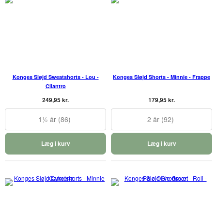
Konges Sløjd Sweatshorts - Lou -
Konges Sløjd Shorts - Minnie - Frappe
Cilantro
249,95 kr.
179,95 kr.
1½ år (86)
2 år (92)
Læg i kurv
Læg i kurv