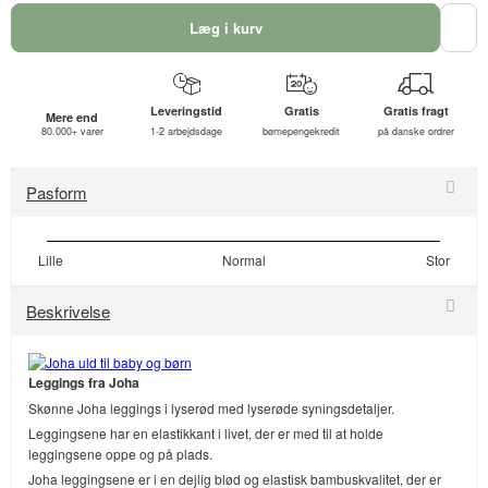
Læg i kurv
Leveringstid
Gratis
Gratis fragt
Mere end
80.000+ varer
1-2 arbejdsdage
børnepengekredit
på danske ordrer
Pasform
Lille
Normal
Stor
Beskrivelse
Leggings fra Joha
Skønne Joha leggings i lyserød med lyserøde syningsdetaljer.
Leggingsene har en elastikkant i livet, der er med til at holde
leggingsene oppe og på plads.
Joha leggingsene er i en dejlig blød og elastisk bambuskvalitet, der er