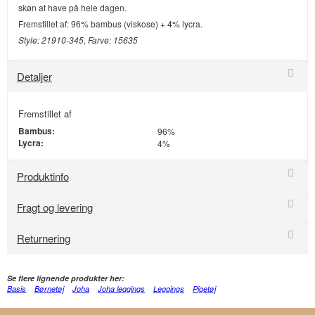
skøn at have på hele dagen.
Fremstillet af: 96% bambus (viskose) + 4% lycra.
Style: 21910-345, Farve: 15635
Detaljer
Fremstillet af
Bambus:
96%
Lycra:
4%
Produktinfo
Fragt og levering
Returnering
Se flere lignende produkter her:
Basis
Børnetøj
Joha
Joha leggings
Leggings
Pigetøj