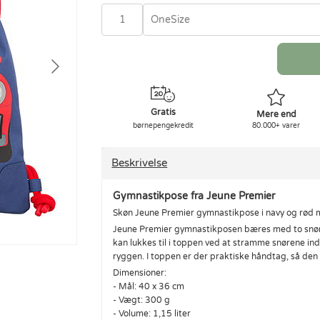
OneSize
Gratis
Mere end
børnepengekredit
80.000+ varer
Beskrivelse
Gymnastikpose fra Jeune Premier
Skøn Jeune Premier gymnastikpose i navy og rød 
Jeune Premier gymnastikposen bæres med to snøre
kan lukkes til i toppen ved at stramme snørene in
ryggen. I toppen er der praktiske håndtag, så den
Dimensioner:
- Mål: 40 x 36 cm
- Vægt: 300 g
- Volume: 1,15 liter