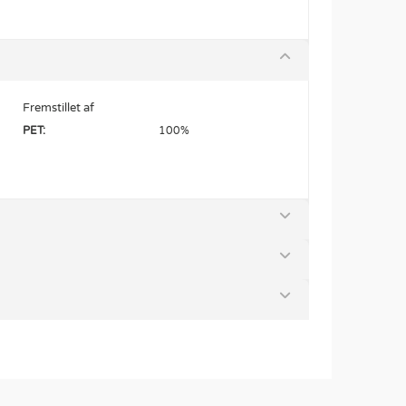
Fremstillet af
PET:
100%