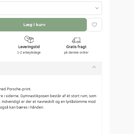
Læg i kurv
Leveringstid
Gratis fragt
1-2 arbejdsdage
på danske ordrer
med Porsche-print.
 i siderne. Gymnastikposen består af ét stort rum, som
d. Indvendigt er der et navneskilt og en lynlåslomme mod
 også kan bæres i hånden.