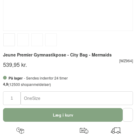
Jeune Premier Gymnastikpose - City Bag - Mermaids
[WZ964]
539,95 kr.
På lager
- Sendes indenfor 24 timer
4,9
(12500 shopanmeldelser)
OneSize
Læg i kurv