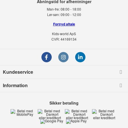
Man-fre:
08:00 - 18:00
Lør-søn:
09:00 - 12:00
Fortryd aftale
Kids-world ApS
CVR: 44169134
Kundeservice
Information
Sikker betaling