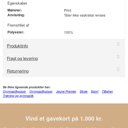
Egenskaber
Mønster:
Print
Anvisning:
Tåler ikke vask/skal renses
Fremstillet af
Polyester:
100%
Produktinfo
Fragt og levering
Returnering
Se flere lignende produkter her:
Gymnastikposer
Gymnastikposer
Jeune Premier
Skole
Sport
Tilbehør
Træning og gymnastik
Vind et gavekort på 1.000 kr.