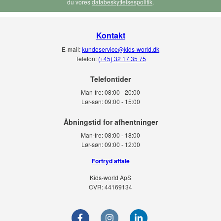
du vores
databeskyttelsespolitik
.
Kontakt
E-mail:
kundeservice@kids-world.dk
Telefon:
(+45) 32 17 35 75
Telefontider
Man-fre:
08:00 - 20:00
Lør-søn:
09:00 - 15:00
Man-fre:
08:00 - 18:00
Lør-søn:
09:00 - 12:00
Fortryd aftale
Kids-world ApS
CVR: 44169134