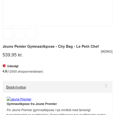
Jeune Pemier Gymnastikpose - City Bag - Le Petit Chef
[WZ963]
539,95 kr.
Udsolgt
4,9
(12500 shopanmeldelser)
Beskrivelse
Gymnastikpose fra Jeune Premier
Fin Jeune Premier gymnastikpose i lys mintblå med farverigt
bagværksprint og gulddetaljer. Gymnastikposen har guldfarvede snører.