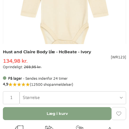
Hust and Claire Body l/æ - HcBeate - Ivory
[WR123]
134,98 kr.
Oprindeligt:
269,95 kr.
På lager
- Sendes indenfor 24 timer
4,9
(12500 shopanmeldelser)
Størrelse
Læg i kurv