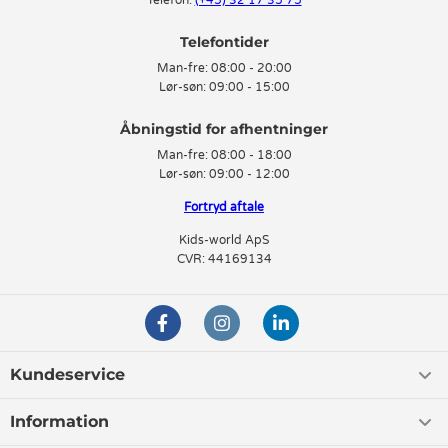
Telefon:
(+45) 32 17 35 75
Telefontider
Man-fre:
08:00 - 20:00
Lør-søn:
09:00 - 15:00
Man-fre:
08:00 - 18:00
Lør-søn:
09:00 - 12:00
Fortryd aftale
Kids-world ApS
CVR: 44169134
Kundeservice
Information