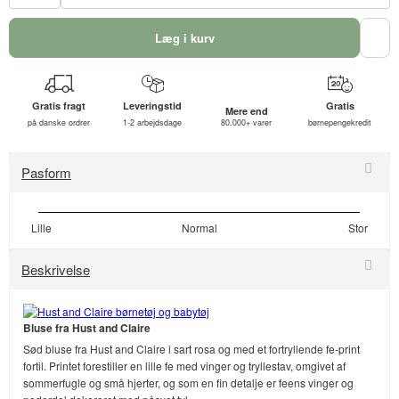
Læg i kurv
Gratis fragt
Leveringstid
Gratis
Mere end
på danske ordrer
1-2 arbejdsdage
80.000+ varer
børnepengekredit
Pasform
Lille
Normal
Stor
Beskrivelse
Bluse fra Hust and Claire
Sød bluse fra Hust and Claire i sart rosa og med et fortryllende fe-print
fortil. Printet forestiller en lille fe med vinger og tryllestav, omgivet af
sommerfugle og små hjerter, og som en fin detalje er feens vinger og