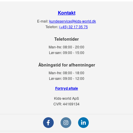
Kontakt
E-mail:
kundeservice@kids-world.dk
Telefon:
(+45) 32 17 35 75
Telefontider
Man-fre:
08:00 - 20:00
Lør-søn:
09:00 - 15:00
Man-fre:
08:00 - 18:00
Lør-søn:
09:00 - 12:00
Fortryd aftale
Kids-world ApS
CVR: 44169134