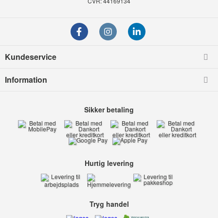
CVR: 44169134
Kundeservice
Information
Sikker betaling
Hurtig levering
Tryg handel