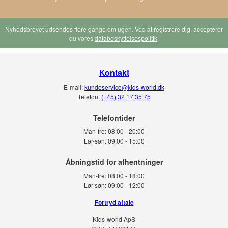
Nyhedsbrevet udsendes flere gange om ugen. Ved at registrere dig, accepterer
du vores
databeskyttelsespolitik
.
Kontakt
E-mail:
kundeservice@kids-world.dk
Telefon:
(+45) 32 17 35 75
Telefontider
Man-fre:
08:00 - 20:00
Lør-søn:
09:00 - 15:00
Man-fre:
08:00 - 18:00
Lør-søn:
09:00 - 12:00
Fortryd aftale
Kids-world ApS