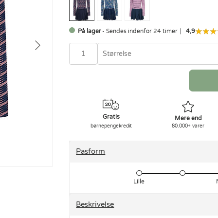
På lager
- Sendes indenfor 24 timer
4,9
Størrelse
Gratis
Mere end
børnepengekredit
80.000+ varer
Pasform
Lille
Beskrivelse