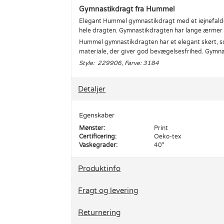
Gymnastikdragt fra Hummel
Elegant Hummel gymnastikdragt med et iøjnefalde
hele dragten. Gymnastikdragten har lange ærmer 
Hummel gymnastikdragten har et elegant skørt, som f
materiale, der giver god bevægelsesfrihed. Gymnast
Style: 229906, Farve: 3184
Detaljer
Egenskaber
Mønster:
Print
Certificering:
Oeko-tex
Vaskegrader:
40°
Produktinfo
Fragt og levering
Returnering