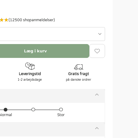
(12500 shopanmeldelser)
Læg i kurv
Leveringstid
Gratis fragt
1-2 arbejdsdage
på danske ordrer
Normal
Stor