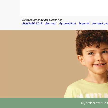
Se flere lignende produkter her:
SUMMER SALE
Børnetøj
Gymnastiktøj
Hummel
Hummel gym
Nyhedsbrevet udse