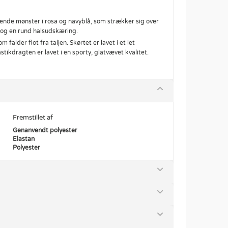
nde mønster i rosa og navyblå, som strækker sig over
og en rund halsudskæring.
alder flot fra taljen. Skørtet er lavet i et let
ikdragten er lavet i en sporty, glatvævet kvalitet.
Fremstillet af
Genanvendt polyester
Elastan
Polyester