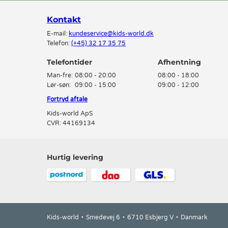
Kontakt
E-mail:
kundeservice@kids-world.dk
Telefon:
(+45) 32 17 35 75
Telefontider
Man-fre:
08:00 - 20:00
08:00 - 18:00
Lør-søn:
09:00 - 15:00
09:00 - 12:00
Fortryd aftale
Kids-world ApS
CVR: 44169134
Hurtig levering
Kids-world
Smedevej 6
6710 Esbjerg V
Danmark