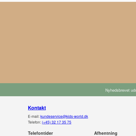
Nyhedsbrevet uds
Kontakt
E-mail:
kundeservice@kids-world.dk
Telefon:
(+45) 32 17 35 75
Telefontider