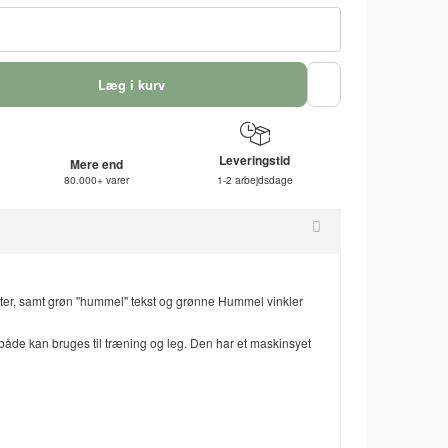
Læg i kurv
Leveringstid
Mere end
80.000+ varer
1-2 arbejdsdage
ter, samt grøn "hummel" tekst og grønne Hummel vinkler
både kan bruges til træning og leg. Den har et maskinsyet