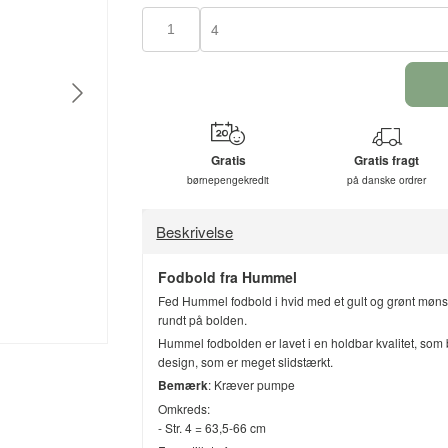
4
Gratis
Gratis fragt
børnepengekredit
på danske ordrer
Beskrivelse
Fodbold fra
Hummel
Fed Hummel fodbold i hvid med et gult og grønt møns
rundt på bolden.
Hummel fodbolden er lavet i en holdbar kvalitet, som 
design, som er meget slidstærkt.
Bemærk
: Kræver pumpe
Omkreds:
- Str. 4 = 63,5-66 cm