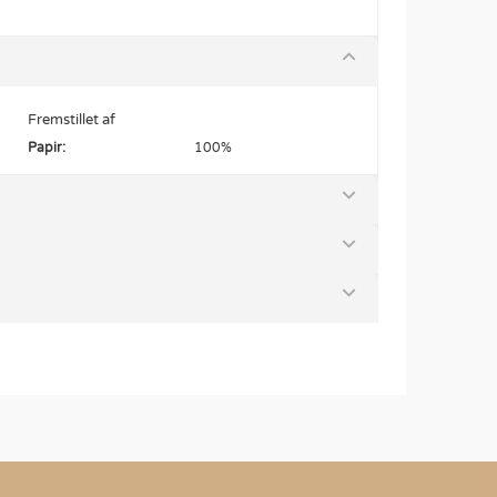
Fremstillet af
Papir:
100%