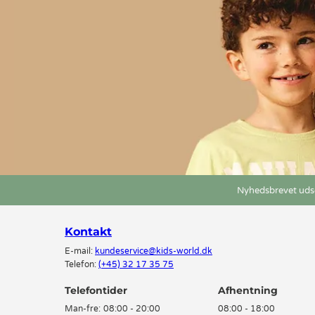
Nyhedsbrevet udse
Kontakt
E-mail:
kundeservice@kids-world.dk
Telefon:
(+45) 32 17 35 75
Telefontider
Man-fre:
08:00 - 20:00
08:00 - 18:00