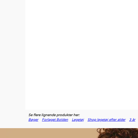
Se flere lignende produkter her:
Bøger
Forlaget Bolden
Legetøj
Shop legetøj efter alder
3 år