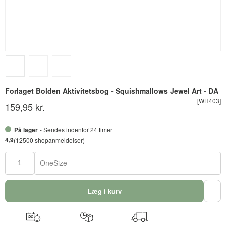
Forlaget Bolden Aktivitetsbog - Squishmallows Jewel Art - DA
[WH403]
159,95 kr.
På lager
- Sendes indenfor 24 timer
4,9
(12500 shopanmeldelser)
OneSize
Læg i kurv