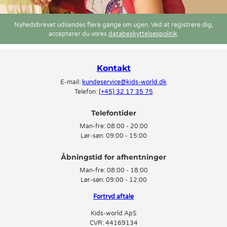
Nyhedsbrevet udsendes flere gange om ugen. Ved at registrere dig,
accepterer du vores
databeskyttelsespolitik
.
Kontakt
E-mail:
kundeservice@kids-world.dk
Telefon:
(+45) 32 17 35 75
Telefontider
Man-fre:
08:00 - 20:00
Lør-søn:
09:00 - 15:00
Man-fre:
08:00 - 18:00
Lør-søn:
09:00 - 12:00
Fortryd aftale
Kids-world ApS
CVR: 44169134