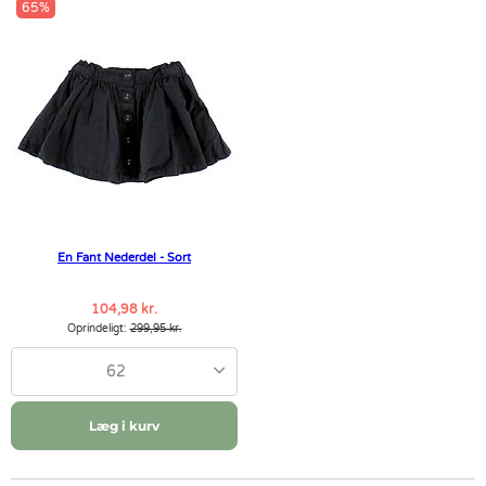
65%
En Fant Nederdel - Sort
104,98 kr.
Oprindeligt:
299,95 kr.
62
Læg i kurv