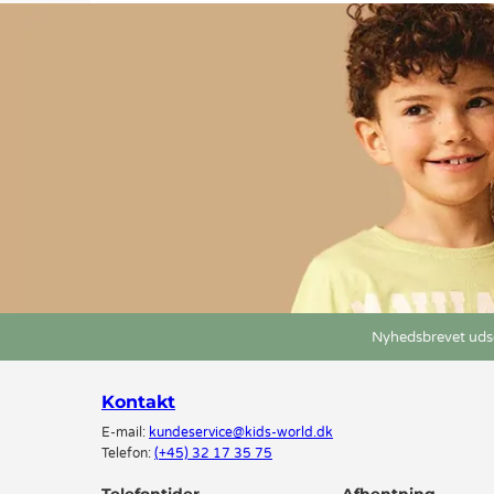
Nyhedsbrevet udse
Kontakt
E-mail:
kundeservice@kids-world.dk
Telefon:
(+45) 32 17 35 75