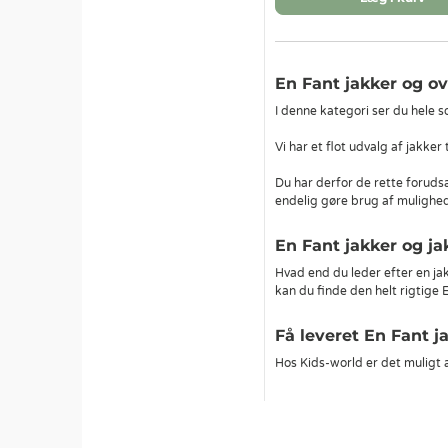
En Fant jakker og o
I denne kategori ser du hele s
Vi har et flot udvalg af jakker
Du har derfor de rette forudsæ
endelig gøre brug af mulighede
En Fant jakker og j
Hvad end du leder efter en jak
kan du finde den helt rigtige E
Få leveret En Fant j
Hos Kids-world er det muligt a