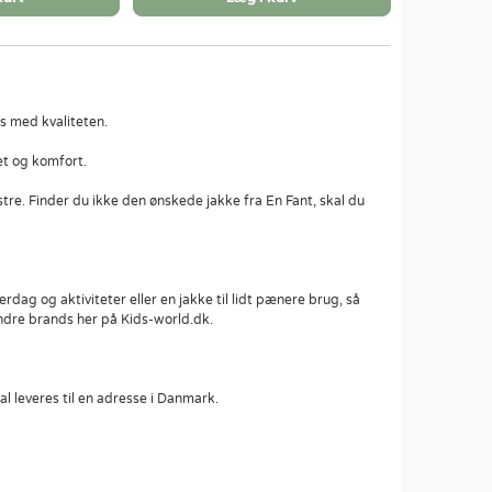
is med kvaliteten.
tet og komfort.
stre. Finder du ikke den ønskede jakke fra En Fant, skal du
dag og aktiviteter eller en jakke til lidt pænere brug, så
 andre brands her på Kids-world.dk.
al leveres til en adresse i Danmark.