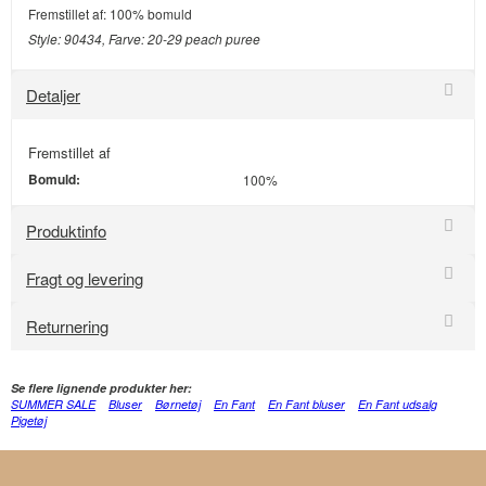
Fremstillet af: 100% bomuld
Style: 90434, Farve: 20-29 peach puree
Detaljer
Fremstillet af
Bomuld:
100%
Produktinfo
Fragt og levering
Returnering
Se flere lignende produkter her:
SUMMER SALE
Bluser
Børnetøj
En Fant
En Fant bluser
En Fant udsalg
Pigetøj