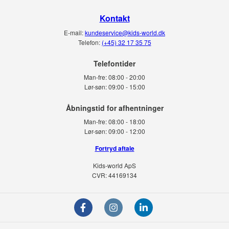
Kontakt
E-mail:
kundeservice@kids-world.dk
Telefon:
(+45) 32 17 35 75
Telefontider
Man-fre:
08:00 - 20:00
Lør-søn:
09:00 - 15:00
Man-fre:
08:00 - 18:00
Lør-søn:
09:00 - 12:00
Fortryd aftale
Kids-world ApS
CVR: 44169134