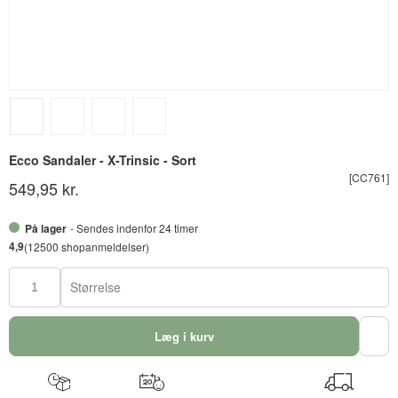
Ecco Sandaler - X-Trinsic - Sort
[CC761]
549,95 kr.
På lager
- Sendes indenfor 24 timer
4,9
(12500 shopanmeldelser)
Størrelse
Læg i kurv