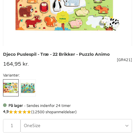
Djeco Puslespil - Træ - 22 Brikker - Puzzlo Animo
[GR421]
164,95 kr.
Varianter:
På lager
- Sendes indenfor 24 timer
4,9
(12500 shopanmeldelser)
OneSize