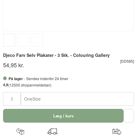
Djeco Farv Selv Plakater - 3 Stk. - Colouring Gallery
[DD585]
54,95 kr.
På lager
- Sendes indenfor 24 timer
4,9
(12500 shopanmeldelser)
OneSize
Læg i kurv