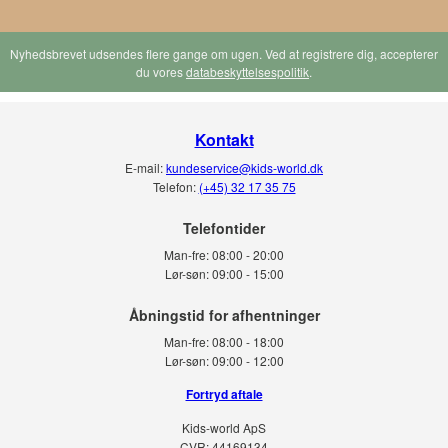
Nyhedsbrevet udsendes flere gange om ugen. Ved at registrere dig, accepterer
du vores
databeskyttelsespolitik
.
Kontakt
E-mail:
kundeservice@kids-world.dk
Telefon:
(+45) 32 17 35 75
Telefontider
Man-fre:
08:00 - 20:00
Lør-søn:
09:00 - 15:00
Man-fre:
08:00 - 18:00
Lør-søn:
09:00 - 12:00
Fortryd aftale
Kids-world ApS
CVR: 44169134