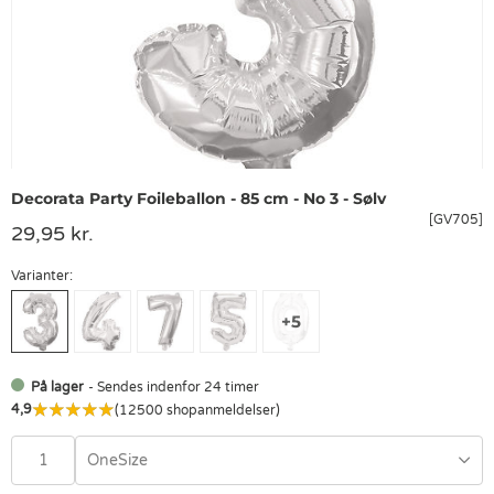
Decorata Party Foileballon - 85 cm - No 3 - Sølv
[GV705]
29,95 kr.
Varianter:
På lager
- Sendes indenfor 24 timer
4,9
(12500 shopanmeldelser)
OneSize