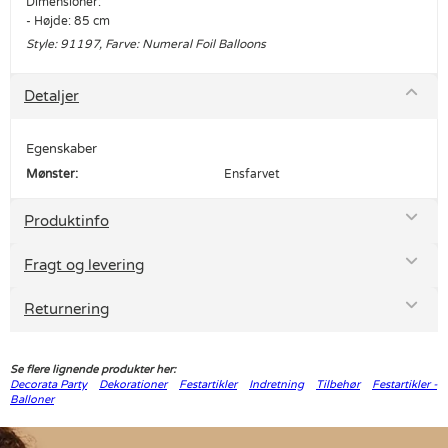
Dimensioner:
- Højde: 85 cm
Style: 91197, Farve: Numeral Foil Balloons
Detaljer
Egenskaber
Mønster:
Ensfarvet
Produktinfo
Fragt og levering
Returnering
Se flere lignende produkter her:
Decorata Party
Dekorationer
Festartikler
Indretning
Tilbehør
Festartikler -
Balloner