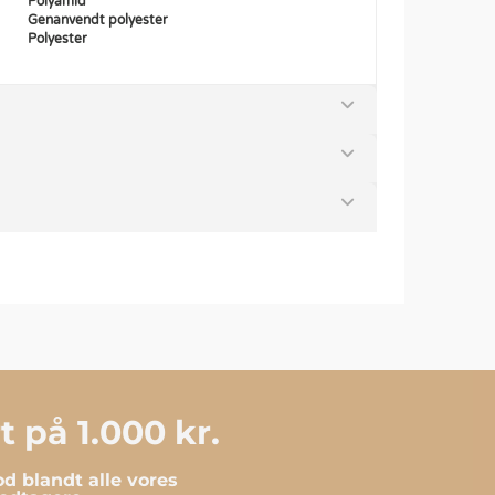
Polyamid
Genanvendt polyester
Polyester
 på 1.000 kr.
d blandt alle vores