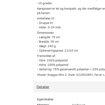
-10 grader.
Køreposen er let og kompakt, og der medfølger en
på farten.
Anbefalet til:
- Gruppe 0+
- Alder: 0-24 mdr.
Dimensioner:
- Længde: 75 cm
- Bredde: 35 cm
- Vægt: 240 g
- Opbevaringspose: 21x10 cm
Fremstillet af:
- Ydre: 100% polyamid
- Indre: 100% polyamid
- Vattering: 75% genanvendt polyester + 25% poly
Model: Snøgga Mini 2, Style: 522002891, Farve: 
Detaljer
Egenskaber