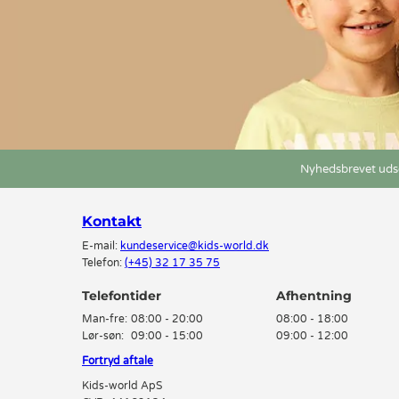
Nyhedsbrevet udse
Kontakt
E-mail:
kundeservice@kids-world.dk
Telefon:
(+45) 32 17 35 75
Telefontider
Man-fre:
08:00 - 20:00
08:00 - 18:00
Lør-søn:
09:00 - 15:00
09:00 - 12:00
Fortryd aftale
Kids-world ApS