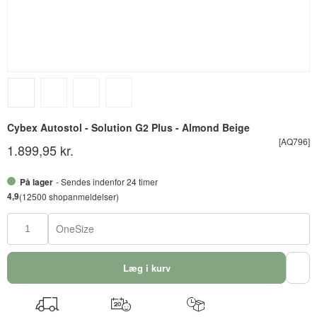
Cybex Autostol - Solution G2 Plus - Almond Beige
[AQ796]
1.899,95 kr.
På lager
- Sendes indenfor 24 timer
4,9
(12500 shopanmeldelser)
OneSize
Læg i kurv