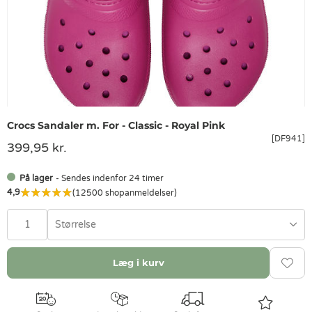
Crocs Sandaler m. For - Classic - Royal Pink
[DF941]
399,95 kr.
På lager
- Sendes indenfor 24 timer
4,9
(12500 shopanmeldelser)
Størrelse
Læg i kurv