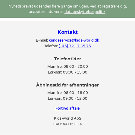
Nyhedsbrevet udsendes flere gange om ugen. Ved at registrere dig,
accepterer du vores
databeskyttelsespolitik
.
Kontakt
E-mail:
kundeservice@kids-world.dk
Telefon:
(+45) 32 17 35 75
Telefontider
Man-fre:
08:00 - 20:00
Lør-søn:
09:00 - 15:00
Man-fre:
08:00 - 18:00
Lør-søn:
09:00 - 12:00
Fortryd aftale
Kids-world ApS
CVR: 44169134