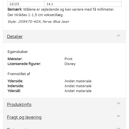
22/23
14,1
Bemærk:
Målene er vejledende og kan variere med få millimeter.
Der tilrådes 1-1,5 cm voksetillæg.
Style: 209470-4GX, Farve: Blue Jean
Detaljer
Egenskaber
Mønster:
Print
Licenserede figurer:
Disney
Fremstillet af
Yderside:
Andet materiale
Inderside:
Andet materiale
Ydersål:
Andet materiale
Produktinfo
Fragt og levering