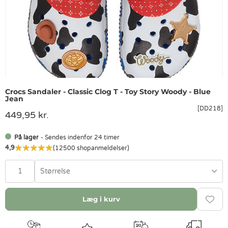
Crocs Sandaler - Classic Clog T - Toy Story Woody - Blue
Jean
[DD218]
449,95 kr.
På lager
- Sendes indenfor 24 timer
4,9
(12500 shopanmeldelser)
Størrelse
Læg i kurv