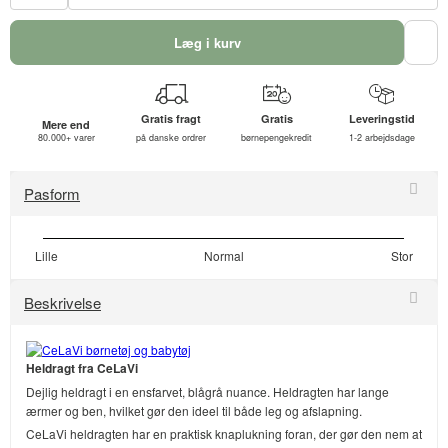
Læg i kurv
Gratis fragt
Gratis
Leveringstid
Mere end
80.000+ varer
på danske ordrer
børnepengekredit
1-2 arbejdsdage
Pasform
Lille
Normal
Stor
Beskrivelse
Heldragt fra CeLaVi
Dejlig heldragt i en ensfarvet, blågrå nuance. Heldragten har lange
ærmer og ben, hvilket gør den ideel til både leg og afslapning.
CeLaVi heldragten har en praktisk knaplukning foran, der gør den nem at