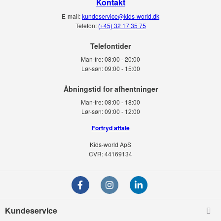
Kontakt
E-mail:
kundeservice@kids-world.dk
Telefon:
(+45) 32 17 35 75
Telefontider
Man-fre:
08:00 - 20:00
Lør-søn:
09:00 - 15:00
Man-fre:
08:00 - 18:00
Lør-søn:
09:00 - 12:00
Fortryd aftale
Kids-world ApS
CVR: 44169134
Kundeservice