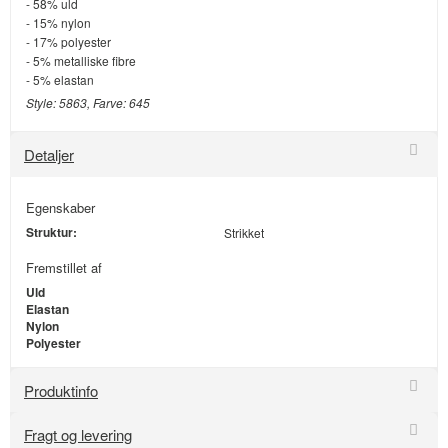
- 58% uld
- 15% nylon
- 17% polyester
- 5% metalliske fibre
- 5% elastan
Style: 5863, Farve: 645
Detaljer
Egenskaber
Struktur:
Strikket
Fremstillet af
Uld
Elastan
Nylon
Polyester
Produktinfo
Fragt og levering