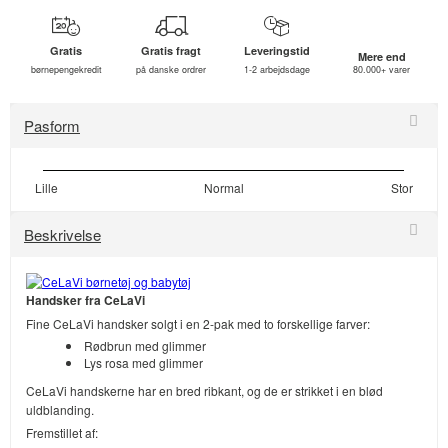
Gratis
Gratis fragt
Leveringstid
Mere end
børnepengekredit
på danske ordrer
1-2 arbejdsdage
80.000+ varer
Pasform
Lille
Normal
Stor
Beskrivelse
Handsker fra CeLaVi
Fine CeLaVi handsker solgt i en 2-pak med to forskellige farver:
Rødbrun med glimmer
Lys rosa med glimmer
CeLaVi handskerne har en bred ribkant, og de er strikket i en blød
uldblanding.
Fremstillet af: