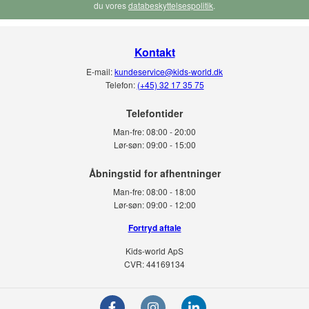
du vores
databeskyttelsespolitik
.
Kontakt
E-mail:
kundeservice@kids-world.dk
Telefon:
(+45) 32 17 35 75
Telefontider
Man-fre:
08:00 - 20:00
Lør-søn:
09:00 - 15:00
Man-fre:
08:00 - 18:00
Lør-søn:
09:00 - 12:00
Fortryd aftale
Kids-world ApS
CVR: 44169134