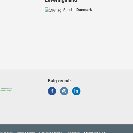
Send til
Danmark
Følg os på:
kyttelse
Impressum
Leveringsland
Cookies
Mobil-visning