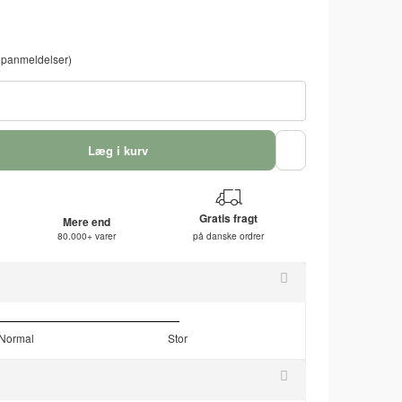
panmeldelser)
Læg i kurv
Gratis fragt
Mere end
80.000+ varer
på danske ordrer
Normal
Stor