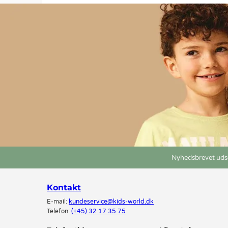
Nyhedsbrevet udse
Kontakt
E-mail:
kundeservice@kids-world.dk
Telefon:
(+45) 32 17 35 75