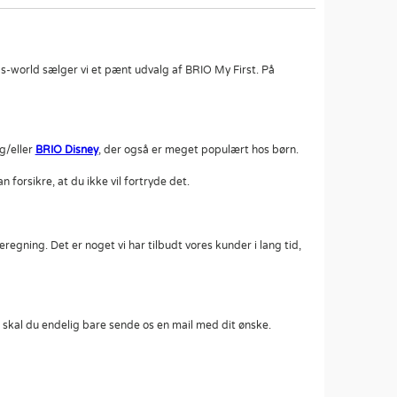
ds-world sælger vi et pænt udvalg af BRIO My First. På
g/eller
BRIO Disney
, der også er meget populært hos børn.
 forsikre, at du ikke vil fortryde det.
egning. Det er noget vi har tilbudt vores kunder i lang tid,
skal du endelig bare sende os en mail med dit ønske.