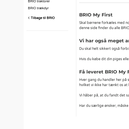
BRIO traktorer
BRIO trækdyr
BRIO My First
Tilbage til BRIO
Skal børnene forkæles med n
denne side finder du alle BRI
Vi har også meget a
Du skal helt sikkert også for
Hvis du købe dit din piges elle
Få leveret BRIO My F
Hver gang du handler her på sh
hvilket vi ikke har tænkt os at
Vi håber på, at du fandt det s
Har du særlige ønsker, måske 