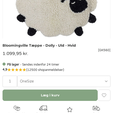
Bloomingville Tæppe - Dolly - Uld - Hvid
[GK560]
1.099,95 kr.
På lager
- Sendes indenfor 24 timer
4,9
(12500 shopanmeldelser)
OneSize
Læg i kurv