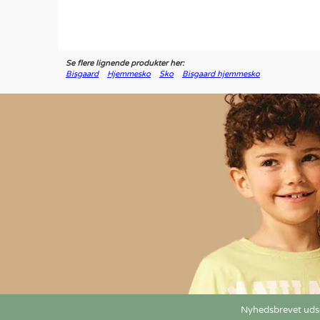
Se flere lignende produkter her:
Bisgaard
Hjemmesko
Sko
Bisgaard hjemmesko
Nyhedsbrevet udse