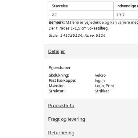
Størrelse
Indvendige 
22
13,7
Bemærk:
Målene er vejledende og kan variere med 
Der tilrådes 1-1,5 cm voksetillæg.
Style: 141025124, Farve: 5124
Detaljer
Egenskaber
Skolukning:
Velcro
Fast hælkappe:
Ingen
Mønster:
Logo, Print
Struktur:
Strikket
Produktinfo
Fragt og levering
Returnering