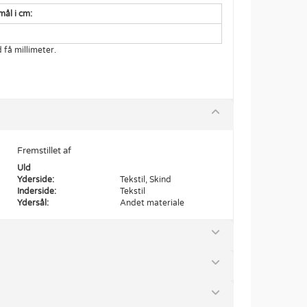
mål i cm:
få millimeter.
Fremstillet af
Uld
Yderside:
Tekstil, Skind
Inderside:
Tekstil
Ydersål:
Andet materiale