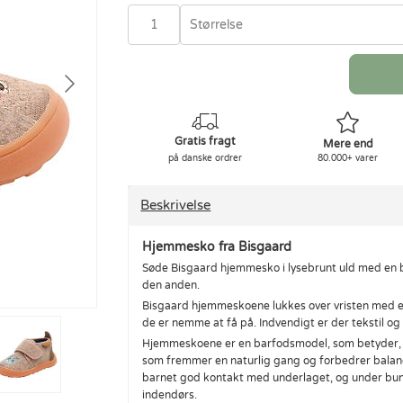
Størrelse
Gratis fragt
Mere end
på danske ordrer
80.000+ varer
Beskrivelse
Hjemmesko fra Bisgaard
Søde Bisgaard hjemmesko i lysebrunt uld med en b
den anden.
Bisgaard hjemmeskoene lukkes over vristen med en
de er nemme at få på. Indvendigt er der tekstil og
Hjemmeskoene er en barfodsmodel, som betyder, a
som fremmer en naturlig gang og forbedrer balanc
barnet god kontakt med underlaget, og under bun
indendørs.