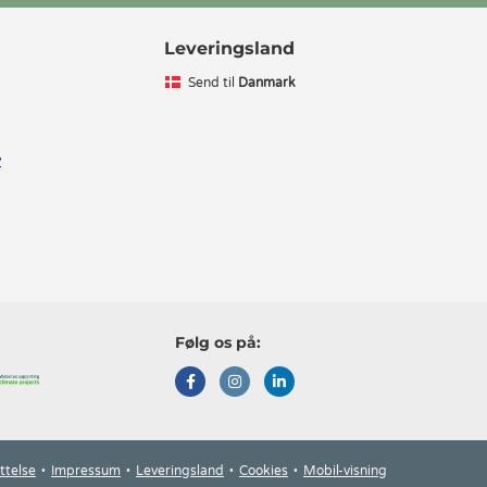
Leveringsland
Send til
Danmark
v
Følg os på:
ttelse
Impressum
Leveringsland
Cookies
Mobil-visning