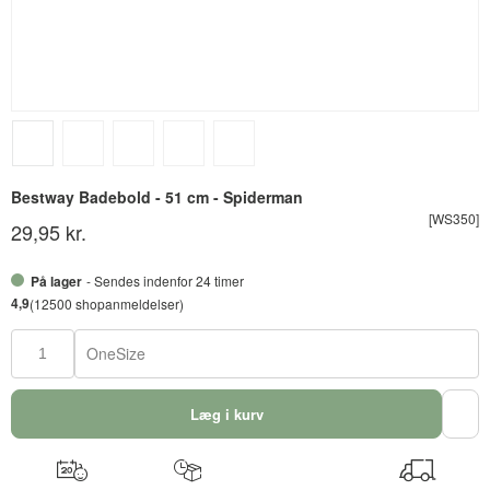
Bestway Badebold - 51 cm - Spiderman
[WS350]
29,95 kr.
På lager
- Sendes indenfor 24 timer
4,9
(12500 shopanmeldelser)
OneSize
Læg i kurv