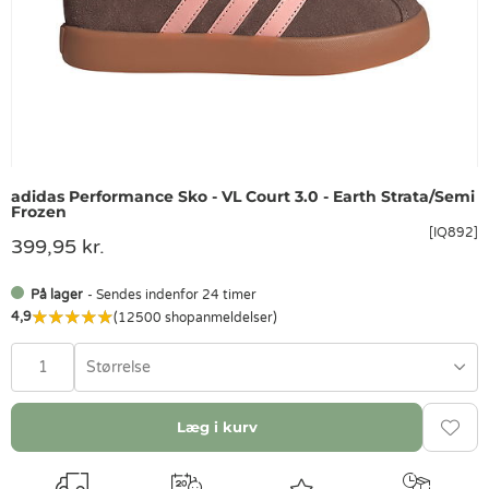
adidas Performance Sko - VL Court 3.0 - Earth Strata/Semi
Frozen
[IQ892]
399,95 kr.
På lager
- Sendes indenfor 24 timer
4,9
(12500 shopanmeldelser)
Størrelse
Læg i kurv