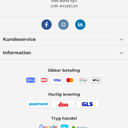
Kids-world ApS
CVR: 44169134
Kundeservice
Information
Sikker betaling
Hurtig levering
Tryg handel