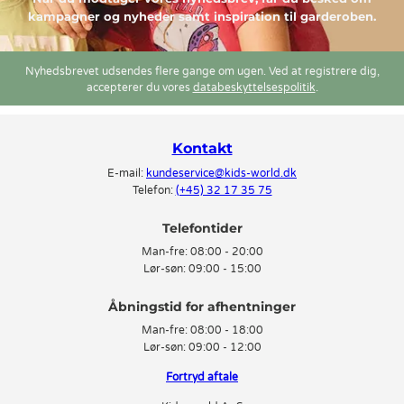
kampagner og nyheder samt inspiration til garderoben.
Nyhedsbrevet udsendes flere gange om ugen. Ved at registrere dig,
accepterer du vores
databeskyttelsespolitik
.
Kontakt
E-mail:
kundeservice@kids-world.dk
Telefon:
(+45) 32 17 35 75
Telefontider
Man-fre:
08:00 - 20:00
Lør-søn:
09:00 - 15:00
Man-fre:
08:00 - 18:00
Lør-søn:
09:00 - 12:00
Fortryd aftale