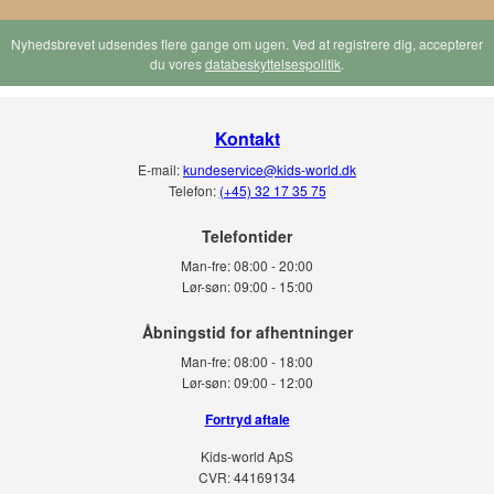
Nyhedsbrevet udsendes flere gange om ugen. Ved at registrere dig, accepterer
du vores
databeskyttelsespolitik
.
Kontakt
E-mail:
kundeservice@kids-world.dk
Telefon:
(+45) 32 17 35 75
Telefontider
Man-fre:
08:00 - 20:00
Lør-søn:
09:00 - 15:00
Man-fre:
08:00 - 18:00
Lør-søn:
09:00 - 12:00
Fortryd aftale
Kids-world ApS
CVR: 44169134