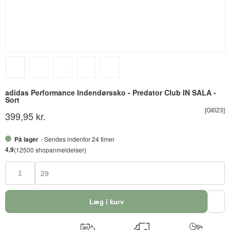
adidas Performance Indendørssko - Predator Club IN SALA -
Sort
[GI023]
399,95 kr.
På lager
- Sendes indenfor 24 timer
4,9
(12500 shopanmeldelser)
29
Læg i kurv