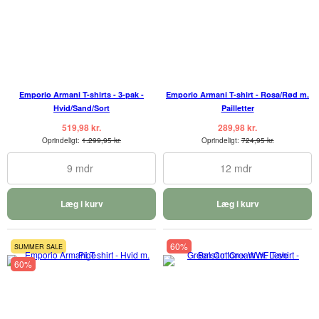
Emporio Armani T-shirts - 3-pak -
Emporio Armani T-shirt - Rosa/Rød m.
Hvid/Sand/Sort
Pailletter
519,98 kr.
289,98 kr.
Oprindeligt:
1.299,95 kr.
Oprindeligt:
724,95 kr.
9 mdr
12 mdr
Læg i kurv
Læg i kurv
60%
SUMMER SALE
60%