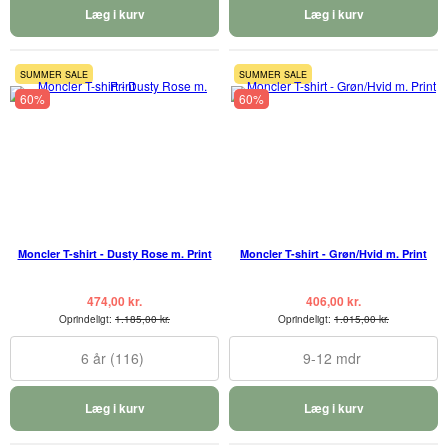
Læg i kurv
Læg i kurv
SUMMER SALE
SUMMER SALE
60%
60%
Moncler T-shirt - Dusty Rose m. Print
Moncler T-shirt - Grøn/Hvid m. Print
474,00 kr.
406,00 kr.
Oprindeligt:
1.185,00 kr.
Oprindeligt:
1.015,00 kr.
6 år (116)
9-12 mdr
Læg i kurv
Læg i kurv