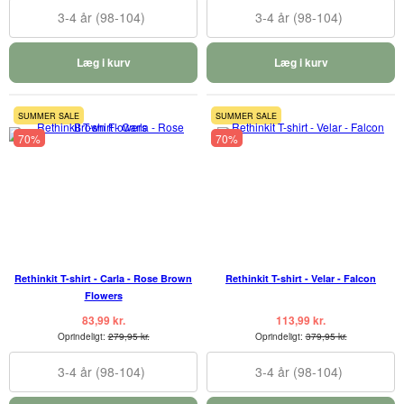
3-4 år (98-104)
3-4 år (98-104)
Læg i kurv
Læg i kurv
SUMMER SALE
SUMMER SALE
70%
70%
Rethinkit T-shirt - Carla - Rose Brown
Rethinkit T-shirt - Velar - Falcon
Flowers
83,99 kr.
113,99 kr.
Oprindeligt:
279,95 kr.
Oprindeligt:
379,95 kr.
3-4 år (98-104)
3-4 år (98-104)