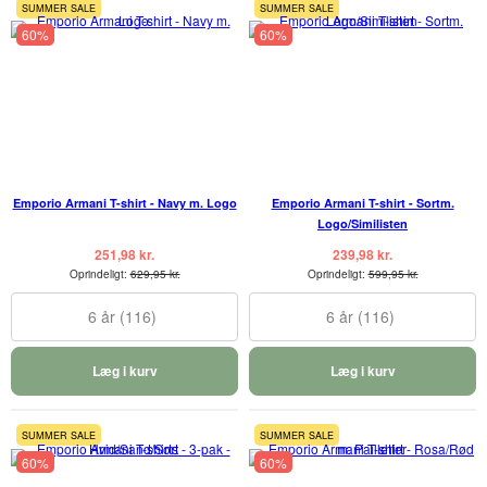
SUMMER SALE
SUMMER SALE
60%
60%
Emporio Armani T-shirt - Navy m. Logo
Emporio Armani T-shirt - Sortm.
Logo/Similisten
251,98 kr.
239,98 kr.
Oprindeligt:
629,95 kr.
Oprindeligt:
599,95 kr.
6 år (116)
6 år (116)
Læg i kurv
Læg i kurv
SUMMER SALE
SUMMER SALE
60%
60%