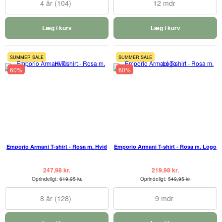
4 år (104)
12 mdr
Læg i kurv
Læg i kurv
SUMMER SALE
SUMMER SALE
60%
60%
Emporio Armani T-shirt - Rosa m. Hvid
Emporio Armani T-shirt - Rosa m. Logo
247,98 kr.
219,98 kr.
Oprindeligt:
619,95 kr.
Oprindeligt:
549,95 kr.
8 år (128)
9 mdr