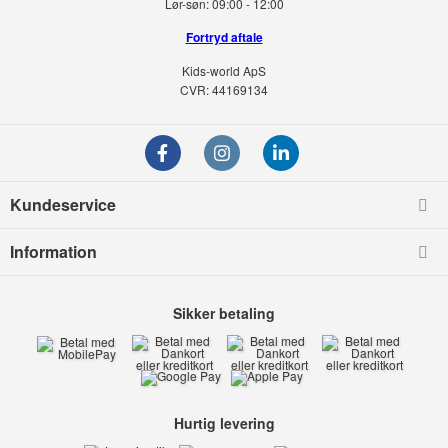
Lør-søn:
09:00 - 12:00
Fortryd aftale
Kids-world ApS
CVR: 44169134
Kundeservice
Information
Sikker betaling
Hurtig levering