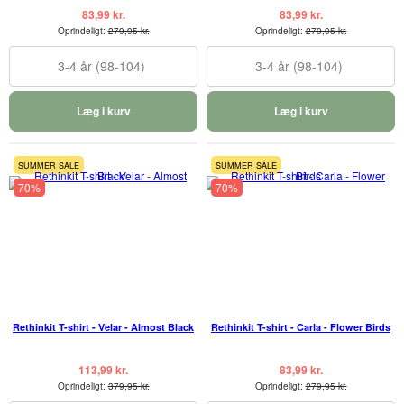
83,99 kr.
83,99 kr.
Oprindeligt:
279,95 kr.
Oprindeligt:
279,95 kr.
3-4 år (98-104)
3-4 år (98-104)
Læg i kurv
Læg i kurv
SUMMER SALE
SUMMER SALE
70%
70%
Rethinkit T-shirt - Velar - Almost Black
Rethinkit T-shirt - Carla - Flower Birds
113,99 kr.
83,99 kr.
Oprindeligt:
379,95 kr.
Oprindeligt:
279,95 kr.