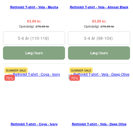
Rethinkit T-shirt - Vela - Mocha
Rethinkit T-shirt - Vela - Almost Black
83,99 kr.
83,99 kr.
Oprindeligt:
279,95 kr.
Oprindeligt:
279,95 kr.
5-6 år (110-116)
3-4 år (98-104)
Læg i kurv
Læg i kurv
SUMMER SALE
SUMMER SALE
70%
70%
Rethinkit T-shirt - Coya - Ivory
Rethinkit T-shirt - Vela - Deep Olive