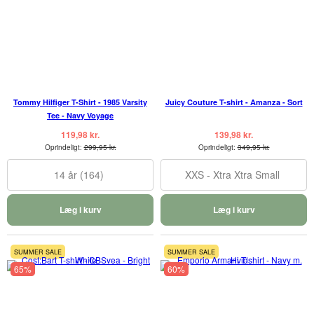
Tommy Hilfiger T-Shirt - 1985 Varsity
Juicy Couture T-shirt - Amanza - Sort
Tee - Navy Voyage
119,98 kr.
139,98 kr.
Oprindeligt:
299,95 kr.
Oprindeligt:
349,95 kr.
14 år (164)
XXS - Xtra Xtra Small
Læg i kurv
Læg i kurv
SUMMER SALE
SUMMER SALE
65%
60%