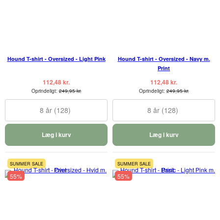
Hound T-shirt - Oversized - Light Pink
Hound T-shirt - Oversized - Navy m.
Print
112,48 kr.
112,48 kr.
Oprindeligt:
249,95 kr.
Oprindeligt:
249,95 kr.
8 år (128)
8 år (128)
Læg i kurv
Læg i kurv
SUMMER SALE
SUMMER SALE
55%
55%