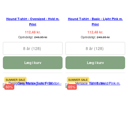
Hound T-shirt - Oversized - Hvid m.
Hound T-shirt - Basic - Light Pink m.
Print
Print
112,48 kr.
112,48 kr.
Oprindeligt:
249,95 kr.
Oprindeligt:
249,95 kr.
8 år (128)
8 år (128)
Læg i kurv
Læg i kurv
SUMMER SALE
SUMMER SALE
60%
65%