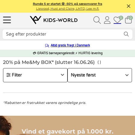
Runde 5 er startet 🤩 -50% på sæsonvarer fra
Liewood, Hust and Claire, LMTD, Lee m.fl.
0
0
Altid gratis fragt i Danmark
💳 GRATIS børnepengekredit ⚡ HURTIG levering
20% på Me&My BOX* (slutter 16.06.26)
Filter
*Rabatten er fratrukket varens oprindelige pris.
Vind et gavekort på 1.000 kr.