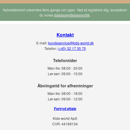
Nyhedsbrevet udsendes flere gange om ugen. Ved at registrere dig, accepterer
du vores
databeskyttelsespolitik
.
Kontakt
E-mail:
kundeservice@kids-world.dk
Telefon:
(+45) 32 17 35 75
Telefontider
Man-fre:
08:00 - 20:00
Lør-søn:
09:00 - 15:00
Man-fre:
08:00 - 18:00
Lør-søn:
09:00 - 12:00
Fortryd aftale
Kids-world ApS
CVR: 44169134