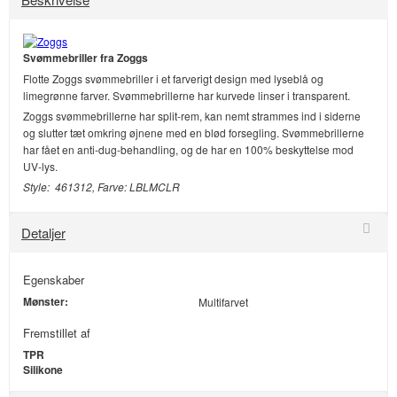
Svømmebriller fra Zoggs
Flotte Zoggs svømmebriller i et farverigt design med lyseblå og
limegrønne farver. Svømmebrillerne har kurvede linser i transparent.
Zoggs svømmebrillerne har split-rem, kan nemt strammes ind i siderne
og slutter tæt omkring øjnene med en blød forsegling. Svømmebrillerne
har fået en anti-dug-behandling, og de har en 100% beskyttelse mod
UV-lys.
Style: 461312, Farve: LBLMCLR
Detaljer
Egenskaber
Mønster:
Multifarvet
Fremstillet af
TPR
Silikone