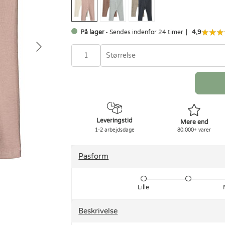
På lager
- Sendes indenfor 24 timer
4,9
Størrelse
Leveringstid
Mere end
1-2 arbejdsdage
80.000+ varer
Pasform
Lille
Beskrivelse