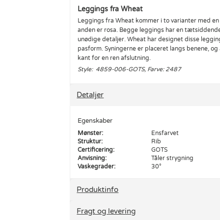
Leggings fra Wheat
Leggings fra Wheat kommer i to varianter med en 
anden er rosa. Begge leggings har en tætsiddend
unødige detaljer. Wheat har designet disse leggings 
pasform. Syningerne er placeret langs benene, og
kant for en ren afslutning.
Style: 4859-006-GOTS, Farve: 2487
Detaljer
Egenskaber
Mønster:
Ensfarvet
Struktur:
Rib
Certificering:
GOTS
Anvisning:
Tåler strygning
Vaskegrader:
30°
Produktinfo
Fragt og levering