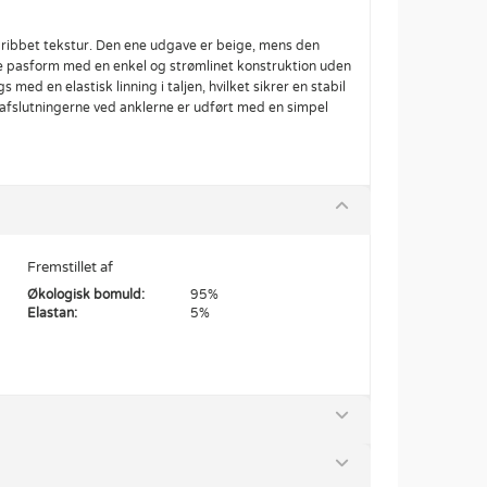
ribbet tekstur. Den ene udgave er beige, mens den
e pasform med en enkel og strømlinet konstruktion uden
med en elastisk linning i taljen, hvilket sikrer en stabil
 afslutningerne ved anklerne er udført med en simpel
Fremstillet af
Økologisk bomuld:
95%
Elastan:
5%