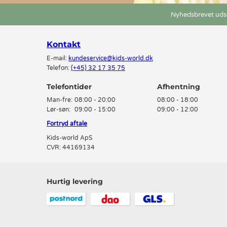
Nyhedsbrevet udse
Kontakt
E-mail:
kundeservice@kids-world.dk
Telefon:
(+45) 32 17 35 75
Telefontider
Man-fre:
08:00 - 20:00
08:00 - 18:00
Lør-søn:
09:00 - 15:00
09:00 - 12:00
Fortryd aftale
Kids-world ApS
CVR: 44169134
Hurtig levering