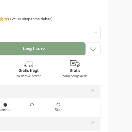
(12500 shopanmeldelser)
Læg i kurv
Gratis fragt
Gratis
på danske ordrer
børnepengekredit
Normal
Stor