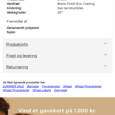
Vandtæt:
Bionic Finish Eco, Coating
Anvisning:
Kan tørretumbles
Vaskegrader:
30°
Fremstillet af
Genanvendt polyester
Nylon
Produktinfo
Fragt og levering
Returnering
Se flere lignende produkter her:
SUMMER SALE
Børnetøj
Flyverdragter
Wheat
Wheat flyverdragter
Wheat flyverdragter
Wheat udsalg
Drengetøj
Vind et gavekort på 1.000 kr.