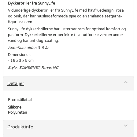
Dykkerbriller fra SunnyLife
Vidunderlige dykkerbriller fra SunnyLife med havfruedesign i rosa
og pink, der har muslingeformede øjne og en smilende søstjerne-
figur i nakken.
SunnyLife dykkerbrillerne har justerbar rem for optimal komfort og
pasform. Dykkerbrillerne er perfekte til at udforske verden under
vand og har antidug-coating.
Anbefalet alder: 3-9 år
Dimensioner:
- 16 x 3 x 5 cm
Style: SCMSGNST, Farve: NC
Detaljer
Fremstillet af
Silikone
Polyuretan
Produktinfo