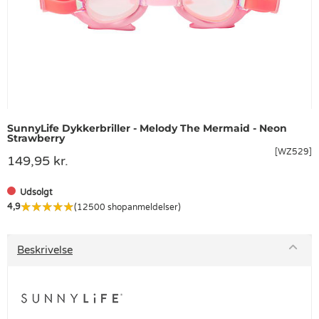
SunnyLife Dykkerbriller - Melody The Mermaid - Neon
Strawberry
[WZ529]
149,95 kr.
Udsolgt
4,9
(12500 shopanmeldelser)
Beskrivelse