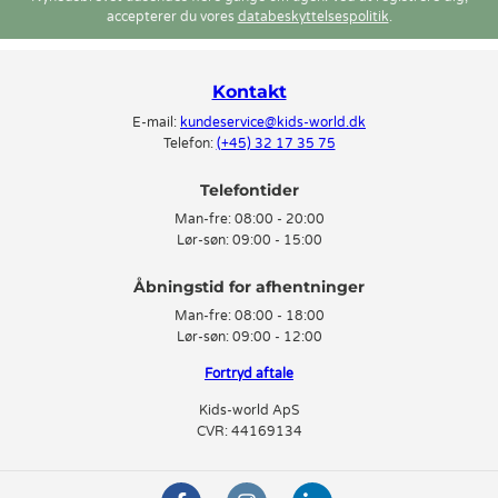
accepterer du vores
databeskyttelsespolitik
.
Kontakt
E-mail:
kundeservice@kids-world.dk
Telefon:
(+45) 32 17 35 75
Telefontider
Man-fre:
08:00 - 20:00
Lør-søn:
09:00 - 15:00
Man-fre:
08:00 - 18:00
Lør-søn:
09:00 - 12:00
Fortryd aftale
Kids-world ApS
CVR: 44169134