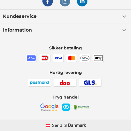
Kundeservice
Information
Sikker betaling
Hurtig levering
Tryg handel
Send til
Danmark