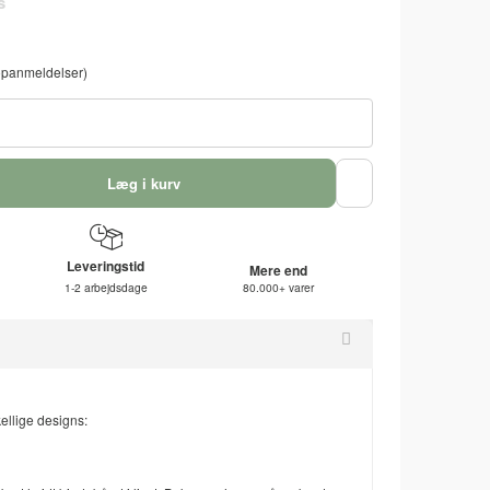
panmeldelser)
Læg i kurv
Leveringstid
Mere end
1-2 arbejdsdage
80.000+ varer
ellige designs: