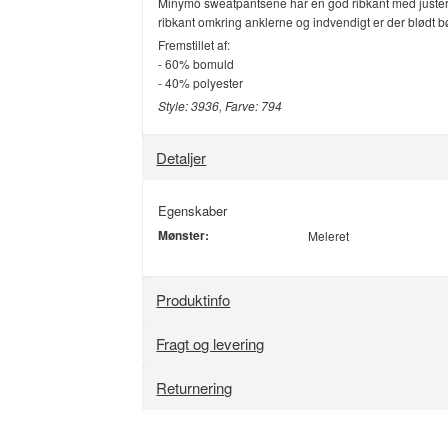
Minymo sweatpantsene har en god ribkant med justerb
ribkant omkring anklerne og indvendigt er der blødt bø
Fremstillet af:
- 60% bomuld
- 40% polyester
Style: 3936, Farve: 794
Detaljer
Egenskaber
Mønster:
Meleret
Produktinfo
Fragt og levering
Returnering