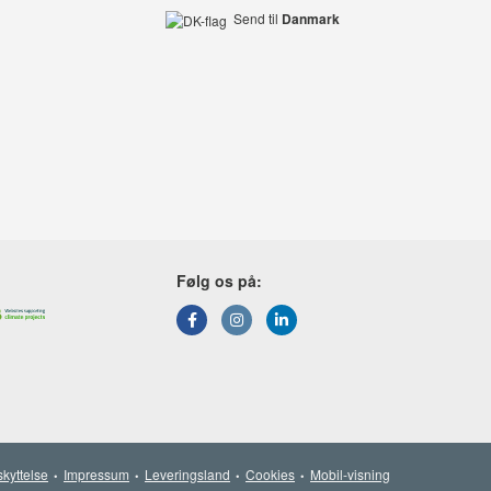
Send til
Danmark
Følg os på:
kyttelse
Impressum
Leveringsland
Cookies
Mobil-visning