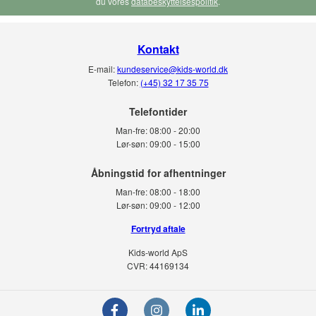
du vores
databeskyttelsespolitik
.
Kontakt
E-mail:
kundeservice@kids-world.dk
Telefon:
(+45) 32 17 35 75
Telefontider
Man-fre:
08:00 - 20:00
Lør-søn:
09:00 - 15:00
Man-fre:
08:00 - 18:00
Lør-søn:
09:00 - 12:00
Fortryd aftale
Kids-world ApS
CVR: 44169134